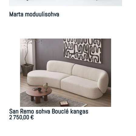
Marta moduulisohva
San Remo sohva Bouclé kangas
2 750,00
€