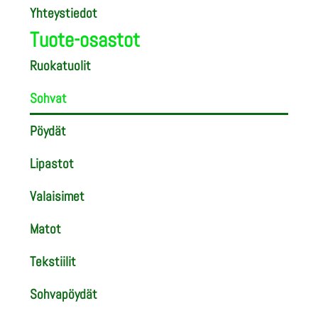
Yhteystiedot
Tuote-osastot
Ruokatuolit
Sohvat
Pöydät
Lipastot
Valaisimet
Matot
Tekstiilit
Sohvapöydät