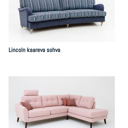
Lincoln kaareva sohva