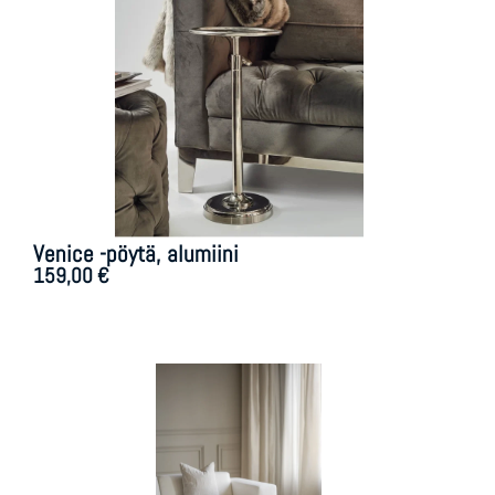
Venice -pöytä, alumiini
159,00
€