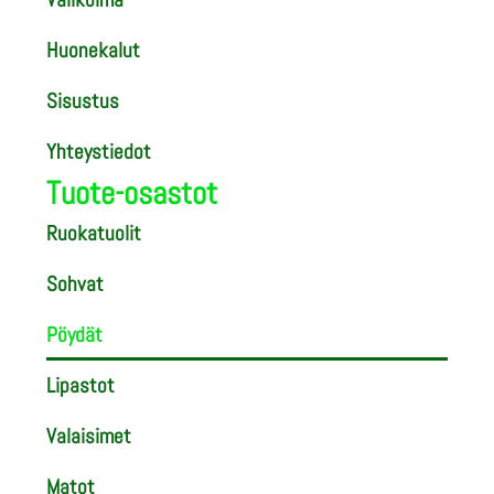
Huonekalut
Sisustus
Yhteystiedot
Tuote-osastot
Ruokatuolit
Sohvat
Pöydät
Lipastot
Valaisimet
Matot