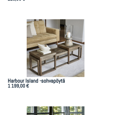
Harbour Island -sohvapöytä
1 199,00
€