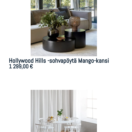
Hollywood Hills -sohvapöytä Mango-kansi
1 299,00
€