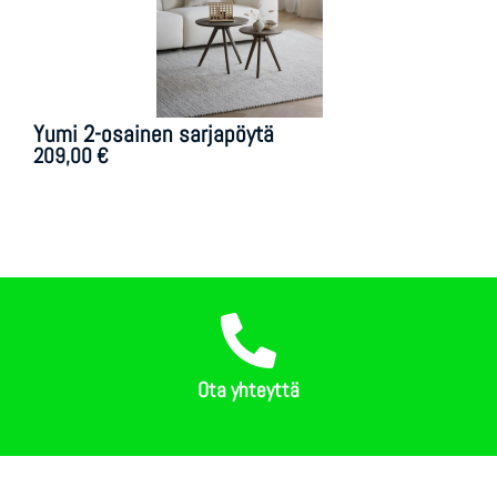
Yumi 2-osainen sarjapöytä
209,00
€
Ota yhteyttä