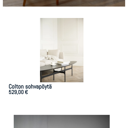
Colton sohvapöytä
529,00
€