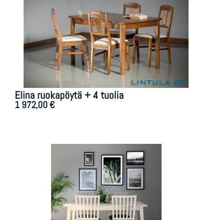
Elina ruokapöytä + 4 tuolia
1 972,00
€