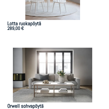
Lotta ruokapöytä
289,00
€
Orwell sohvapöytä