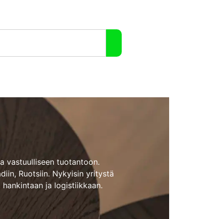
 vastuulliseen tuotantoon.
iin, Ruotsiin.
Nykyisin yritystä
hankintaan ja logistiikkaan.