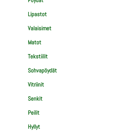
Pöydät
Lipastot
Valaisimet
Matot
Tekstiilit
Sohvapöydät
Vitriinit
Senkit
Peilit
Hyllyt