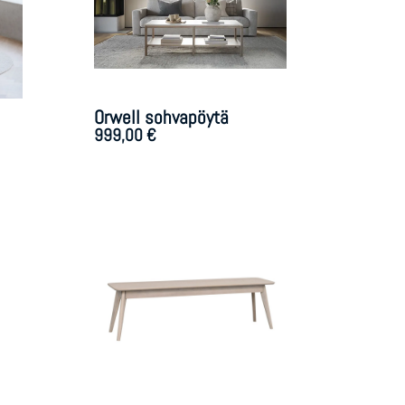
Orwell sohvapöytä
999,00
€