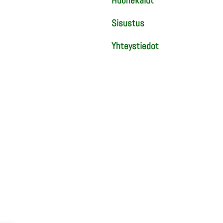
Huonekalut
Sisustus
Yhteystiedot