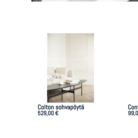
Colton sohvapöytä
Con
529,00
€
99,