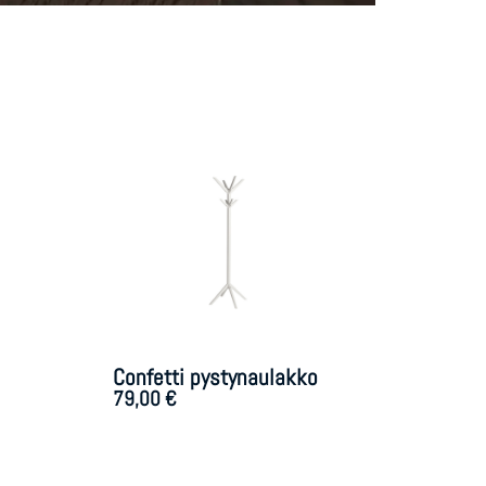
Confetti pystynaulakko
79,00
€