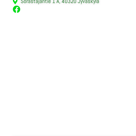
Sorastajantie 1 A, 40320 Jyväskylä