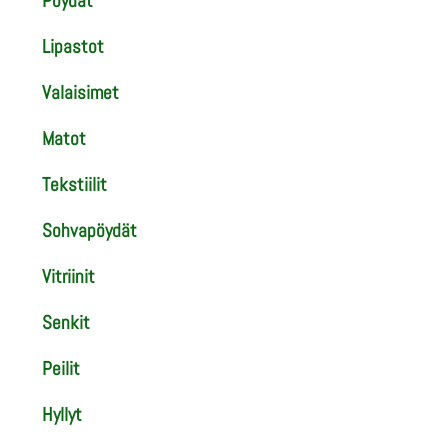
Pöydät
Lipastot
Valaisimet
Matot
Tekstiilit
Sohvapöydät
Vitriinit
Senkit
Peilit
Hyllyt