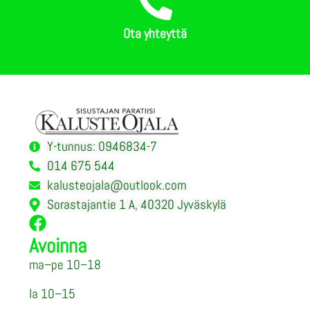
Ota yhteyttä
Y-tunnus: 0946834-7
014 675 544
kalusteojala@outlook.com
Sorastajantie 1 A, 40320 Jyväskylä
Avoinna
ma–pe 10–18
la 10–15