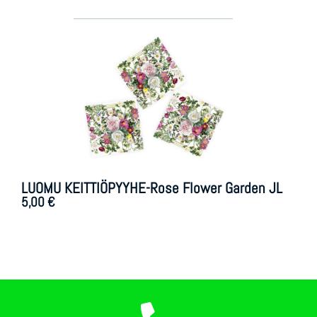
LUOMU KEITTIÖPYYHE-Rose Flower Garden JL
5,00
€