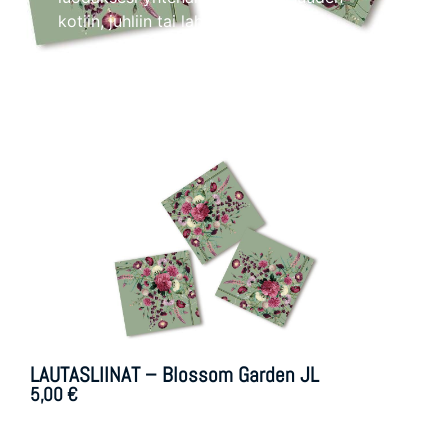
kotiin, juhliin tai lahjaksi.
LAUTASLIINAT – Blossom Garden JL
5,00
€