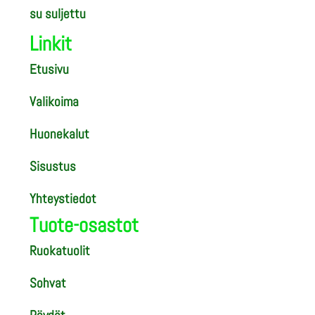
su suljettu
Linkit
Etusivu
Valikoima
Huonekalut
Sisustus
Yhteystiedot
Tuote-osastot
Ruokatuolit
Sohvat