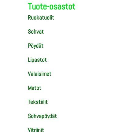
Tuote-osastot
Ruokatuolit
Sohvat
Pöydät
Lipastot
Valaisimet
Matot
Tekstiilit
Sohvapöydät
Vitriinit