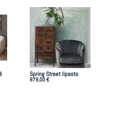
é
Spring Street lipasto
879,00
€