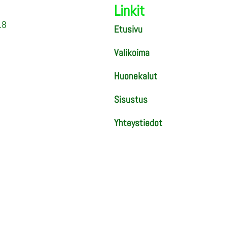
Linkit
18
Etusivu
Valikoima
Huonekalut
Sisustus
Yhteystiedot