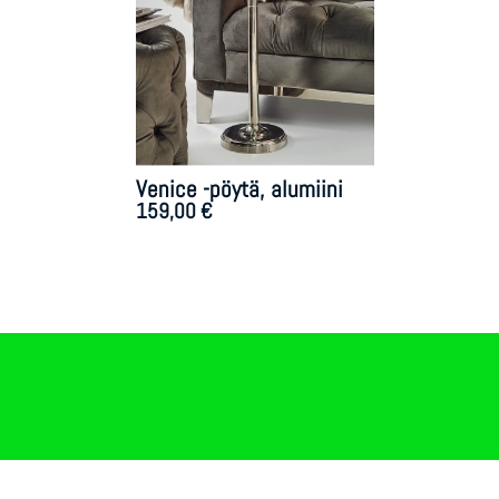
Venice -pöytä, alumiini
159,00
€